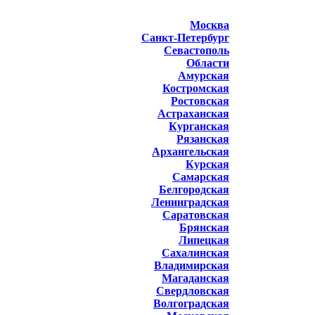
Москва
Санкт-Петербург
Севастополь
Области
Амурская
Костромская
Ростовская
Астраханская
Курганская
Рязанская
Архангельская
Курская
Самарская
Белгородская
Ленинградская
Саратовская
Брянская
Липецкая
Сахалинская
Владимирская
Магаданская
Свердловская
Волгоградская