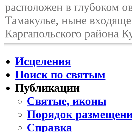
расположен в глубоком ов
Тамакулье, ныне входяще
Каргапольского района К
Исцеления
Поиск по святым
Публикации
Святые, иконы
Порядок размещени
Справка