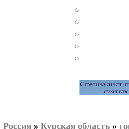
Россия
»
Курская область
»
го