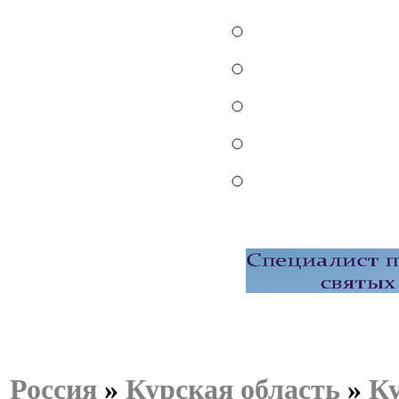
Россия
»
Курская область
»
Ку