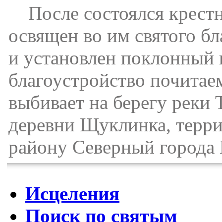
После состоялся крестн
освящен во им святого бл
и установлен поклонный к
благоустройство почитае
выбивает на берегу реки 
деревни Щуклинка, терри
району Северный города 
Исцеления
Поиск по святым