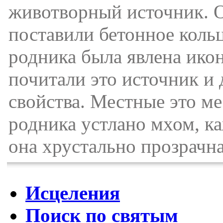
животворный источник. О
поставили бетонное кольц
родника была явлена ико
почитали это источник и 
свойства. Местные это м
родника устлано мхом, ка
она хрустально прозрачна
Исцеления
Поиск по святым