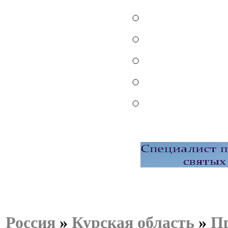
Россия
»
Курская область
»
Пр