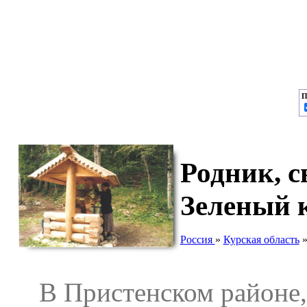
П
Родник, 
Зеленый 
Россия
»
Курская область
В Пристенском районе, ес