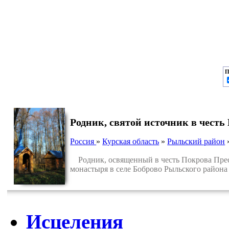
П
Родник, святой источник в чест
Россия
»
Курская область
»
Рыльский район
Родник, освященный в честь Покрова Пресв
монастыря в селе Боброво Рыльского района
Исцеления