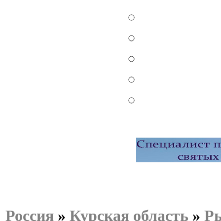
Россия
»
Курская область
»
Р