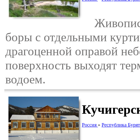
Живописны
боры с отдельными курти
драгоценной оправой неб
поверхность выходят тер
водоем.
Кучигерс
Россия
»
Республика Буря