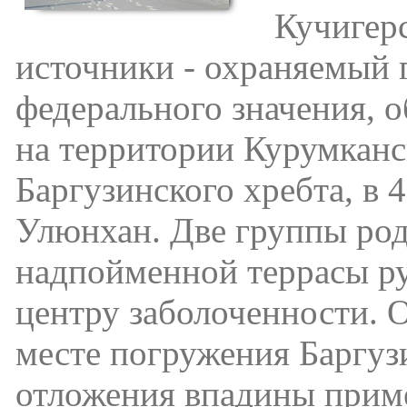
Кучигерск
источники - охраняемый
федерального значения, 
на территории Курумканс
Баргузинского хребта, в 4
Улюнхан. Две группы ро
надпойменной террасы ру
центру заболоченности. О
месте погружения Баргуз
отложения впадины прим