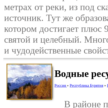
метрах от реки, из под с
источник. Тут же образов
котором достигает плюс 
святой и целебный. Мног
и чудодейственные свойст
Водные рес
Россия
»
Республика Бурятия
»
В районе пр