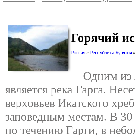
Горячий ис
Россия
»
Республика Бурятия
Одним из л
является река Гарга. Нес
верховьев Икатского хре
заповедным местам. В 30 
по течению Гарги, в небо