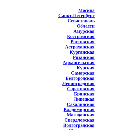
Москва
Санкт-Петербург
Севастополь
Области
Амурская
Костромская
Ростовская
Астраханская
Курганская
Рязанская
Архангельская
Курская
Самарская
Белгородская
Ленинградская
Саратовская
Брянская
Липецкая
Сахалинская
Владимирская
Магаданская
Свердловская
Волгоградская