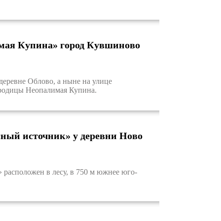
мая Купина» город Кувшиново
еревне Облово, а ныне на улице
ородицы Неопалимая Купина.
ный источник» у деревни Ново
асположен в лесу, в 750 м южнее юго-