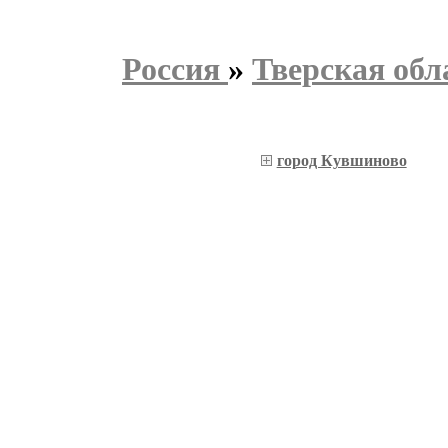
Россия
»
Тверская обл
город Кувшиново