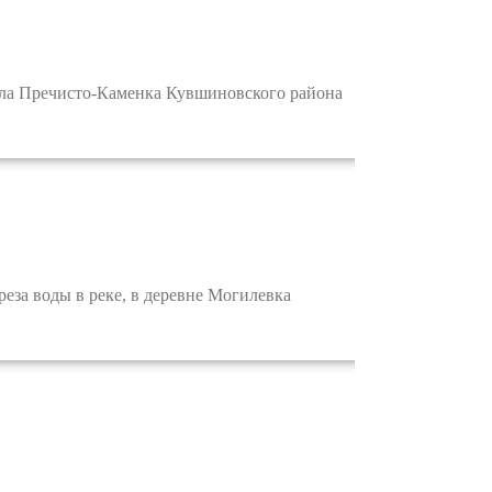
ела Пречисто-Каменка Кувшиновского района
еза воды в реке, в деревне Могилевка