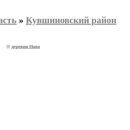
асть
»
Кувшиновский район
деревня Ново