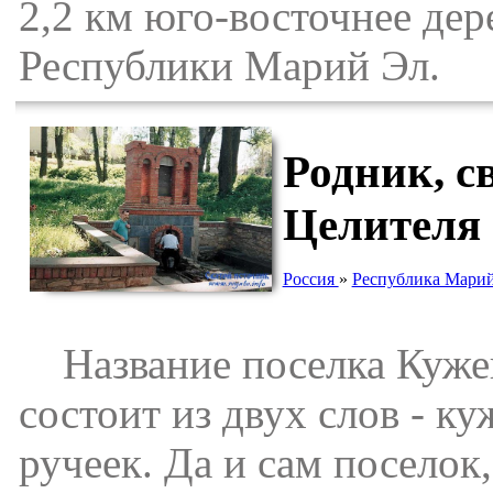
2,2 км юго-восточнее де
Республики Марий Эл.
Родник, с
Целителя
Россия
»
Республика Мари
Название поселка Кужен
состоит из двух слов - ку
ручеек. Да и сам поселок