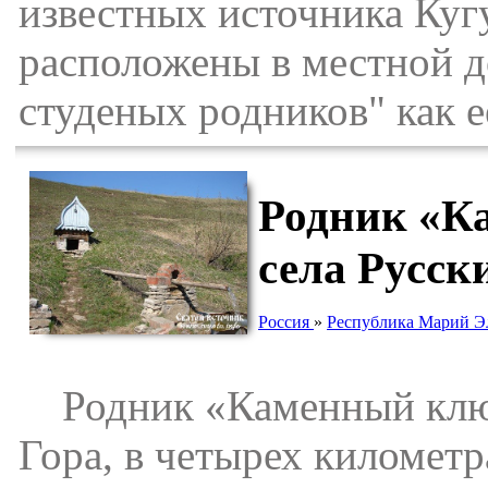
известных источника Ку
расположены в местной д
студеных родников" как 
Родник «Ка
села Русск
Россия
»
Республика Марий Э
Родник «Каменный ключ
Гора, в четырех километр