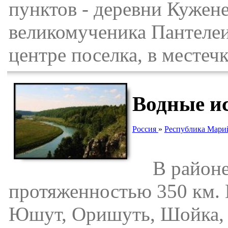
пунктов - деревни Кужене
великомученика Пантеле
центре поселка, в месте
Водные и
Россия
»
Республика Мари
В районе 
протяженностью 350 км. 
Юшут, Оришуть, Шойка, 