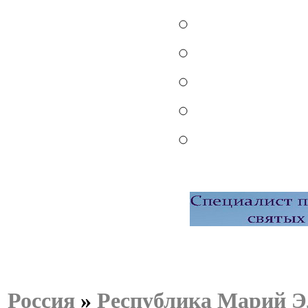
Россия
»
Республика Марий Э