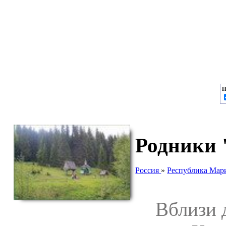
П
Родники 
Россия
»
Республика Мар
Вблизи де