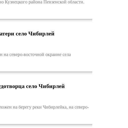
 Кузнецкого района Пензенской области.
атери село Чибирлей
на северо-восточной окраине села
удотворца село Чибирлей
жен на берегу реки Чибирлейка, на северо-