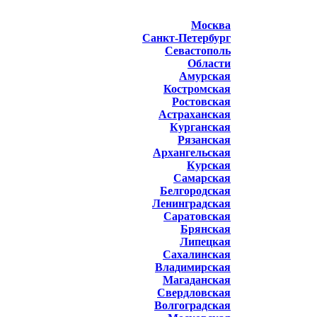
Москва
Санкт-Петербург
Севастополь
Области
Амурская
Костромская
Ростовская
Астраханская
Курганская
Рязанская
Архангельская
Курская
Самарская
Белгородская
Ленинградская
Саратовская
Брянская
Липецкая
Сахалинская
Владимирская
Магаданская
Свердловская
Волгоградская