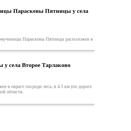
ницы Параскевы Пятницы у села
омученицы Параскевы Пятницы расположен в
 у села Второе Тарлаково
в овраге посреди леса, в 4.5 км (по дороге
кой области.