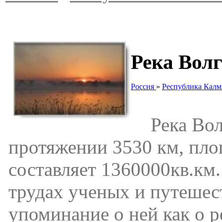
Река Вол
Россия
»
Республика Кал
Река Волга
протяжении 3530 км, пло
составляет 1360000кв.км.
трудах ученых и путешес
упоминание о ней как о р