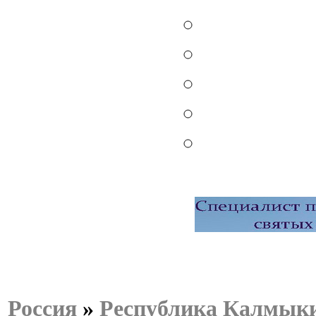
Россия
»
Республика Калмык