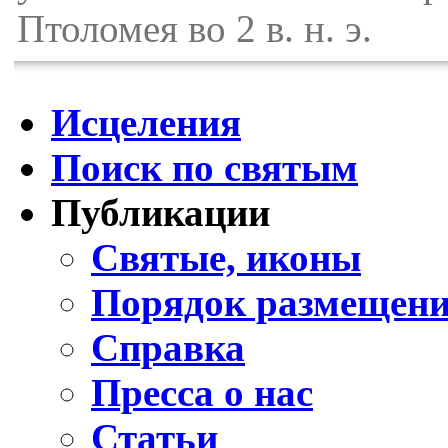
Птоломея во 2 в. н. э.
Исцеления
Поиск по святым
Публикации
Святые, иконы
Порядок размещени
Справка
Пресса о нас
Статьи