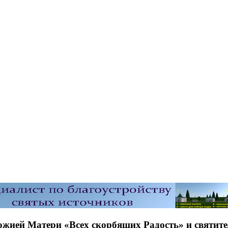
ожией Матери «Всех скорбящих Радость» и святите