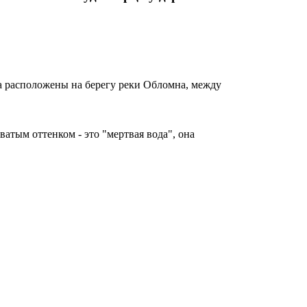
а расположены на берегу реки Обломна, между
ватым оттенком - это "мертвая вода", она