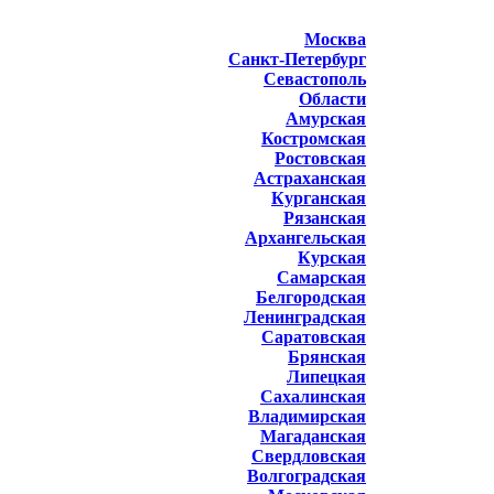
Москва
Санкт-Петербург
Севастополь
Области
Амурская
Костромская
Ростовская
Астраханская
Курганская
Рязанская
Архангельская
Курская
Самарская
Белгородская
Ленинградская
Саратовская
Брянская
Липецкая
Сахалинская
Владимирская
Магаданская
Свердловская
Волгоградская