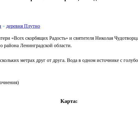
н
»
деревня Плутно
ери «Всех скорбящих Радость» и святителя Николая Чудотворц
о района Ленинградской области.
кольких метрах друг от друга. Вода в одном источнике с голубо
точнения)
Карта: