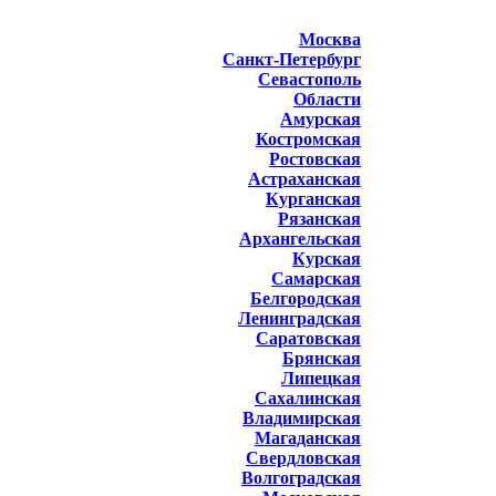
Москва
Санкт-Петербург
Севастополь
Области
Амурская
Костромская
Ростовская
Астраханская
Курганская
Рязанская
Архангельская
Курская
Самарская
Белгородская
Ленинградская
Саратовская
Брянская
Липецкая
Сахалинская
Владимирская
Магаданская
Свердловская
Волгоградская