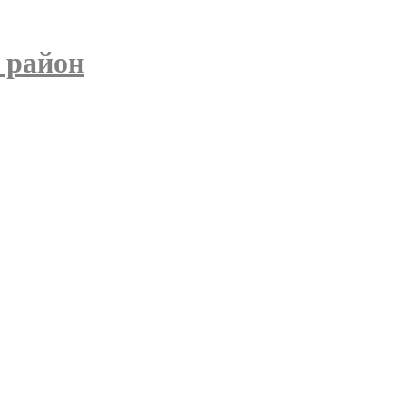
 район