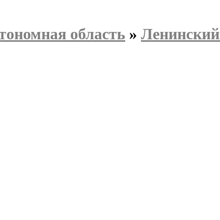
тономная область
»
Ленинский