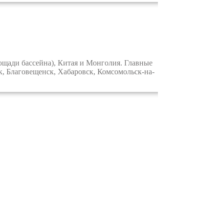
щади бассейна), Китая и Монголия. Главные
к, Благовещенск, Хабаровск, Комсомольск-на-