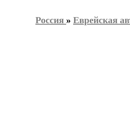
Россия
»
Еврейская ав