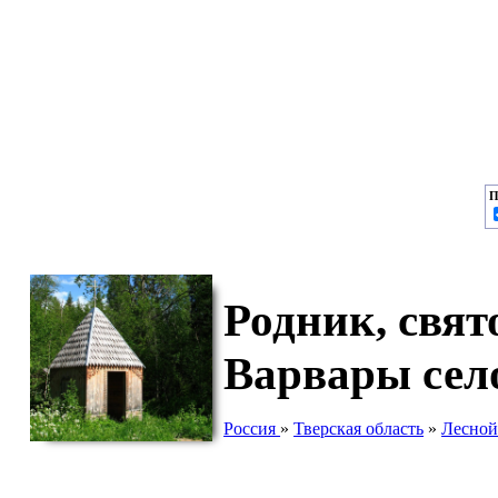
П
Родник, свя
Варвары сел
Россия
»
Тверская область
»
Лесной