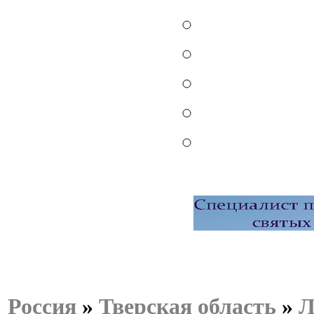
Россия
»
Тверская область
»
Л