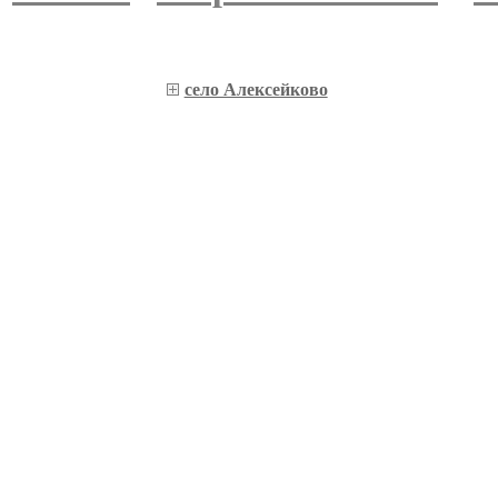
село Алексейково