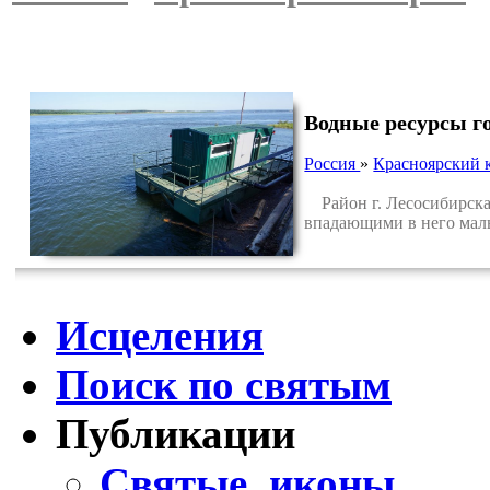
Водные ресурсы г
Россия
»
Красноярский 
Район г. Лесосибирска 
впадающими в него мал
Исцеления
Поиск по святым
Публикации
Святые, иконы