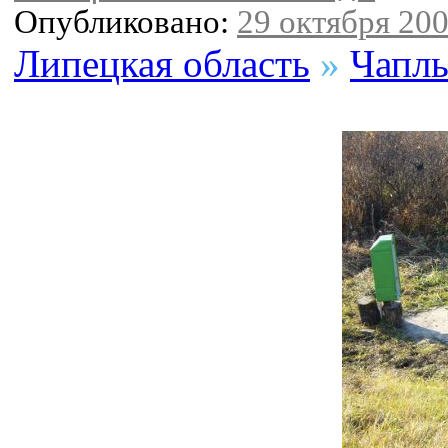
Опубликовано:
29 октября 200
Липецкая область
»
Чаплы