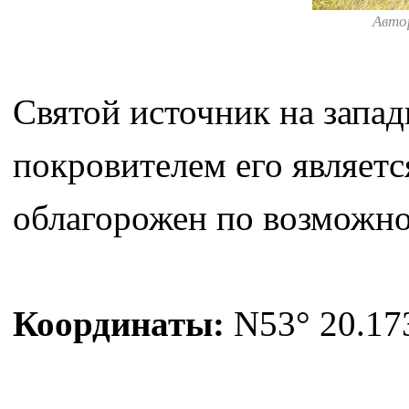
Авто
Святой источник на запад
покровителем его являет
облагорожен по возможн
Координаты:
N53° 20.173