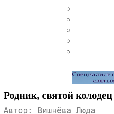
Родник, святой колоде
Автор: Вишнёва Люда