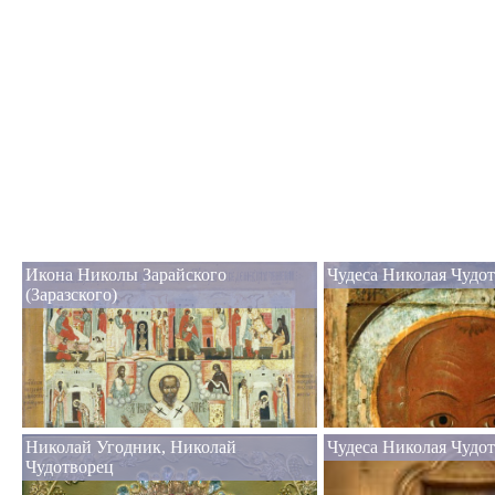
Икона Николы Зарайского
Чудеса Николая Чудот
(Заразского)
Николай Угодник, Николай
Чудеса Николая Чудо
Чудотворец