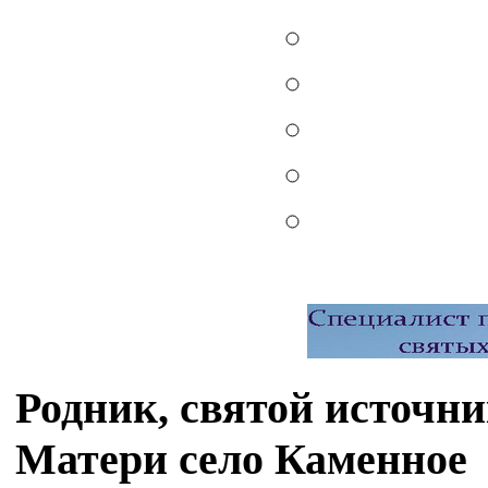
Родник, святой источн
Матери село Каменное