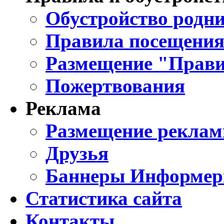
Обустройство родни
Правила посещения
Размещение "Прави
Пожертвования
Реклама
Размещение реклам
Друзья
Баннеры Информе
Статистика сайта
Контакты