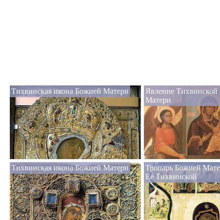
Тихвинская икона Божией Матери
Явление Тихвинской
Матери
Тихвинская икона Божией Матери
Тропарь Божией Мате
Ее Тихвинской