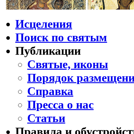
Исцеления
Поиск по святым
Публикации
Святые, иконы
Порядок размещени
Справка
Пресса о нас
Статьи
Правила и обустройст