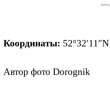
Авто
Координаты:
52°32′11″N
Автор фото Dorognik