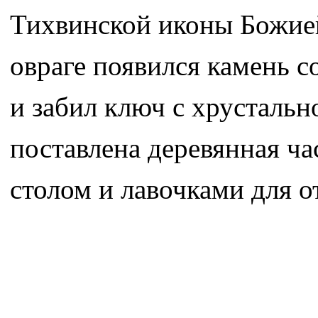
Тихвинской иконы Божией
овраге появился камень с
и забил ключ с хрустальн
поставлена деревянная ча
столом и лавочками для о