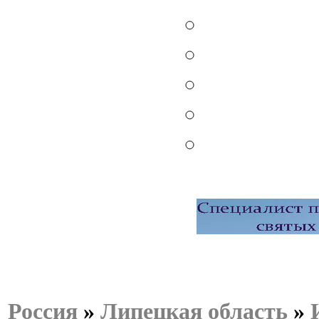
Россия
»
Липецкая область
»