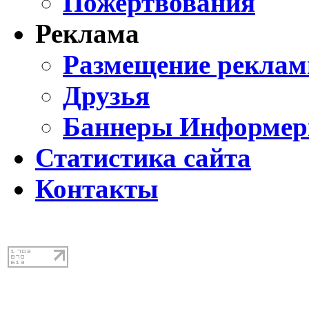
Пожертвования
Реклама
Размещение реклам
Друзья
Баннеры Информе
Статистика сайта
Контакты