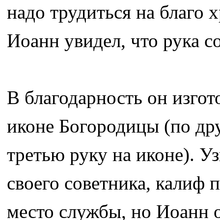
надо трудиться на благо 
Иоанн увидел, что рука с
В благодарность он изгот
иконе Богородицы (по др
третью руку на иконе). У
своего советника, калиф 
место службы, но Иоанн о