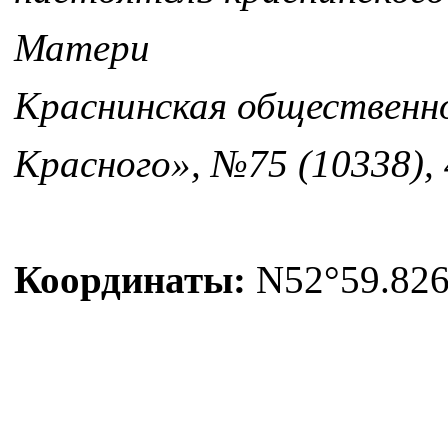
Матери
Краснинская общественно
Красного», №75 (10338), 
Координаты:
N52°59.826'