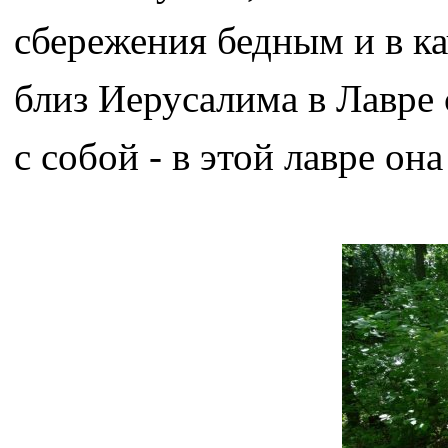
сбережения бедным и в к
близ Иерусалима в Лавре 
с собой - в этой лавре он