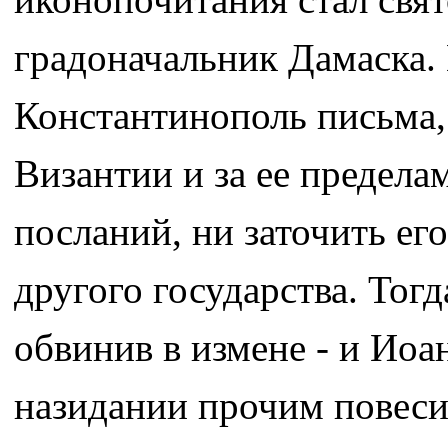
градоначальник Дамаска.
Константинополь письма,
Византии и за ее пределам
посланий, ни заточить ег
другого государства. Тогд
обвинив в измене - и Иоа
назидании прочим повеси