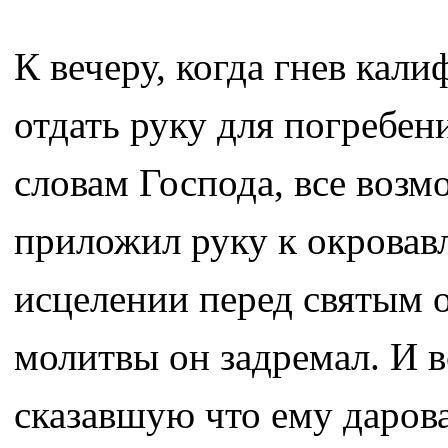
К вечеру, когда гнев кал
отдать руку для погребен
словам Господа, все воз
приложил руку к окровав
исцелении перед святым 
молитвы он задремал. И 
сказавшую что ему даров