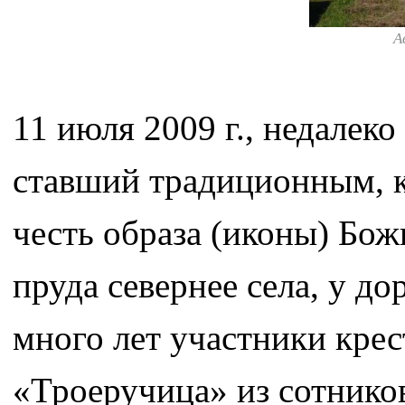
А
11 июля 2009 г., недалеко
ставший традиционным, к
честь образа (иконы) Бо
пруда севернее села, у д
много лет участники кре
«Троеручица» из сотников