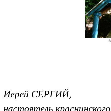
А
Иерей СЕРГИЙ,
настоятель краснинског