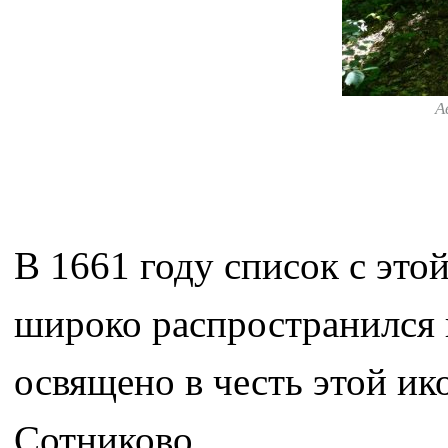
А
В 1661 году список с это
широко распространился 
освящено в честь этой ико
Сотниково.