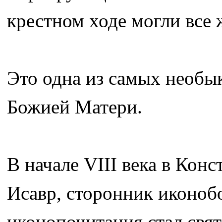
крестном ходе могли все
Это одна из самых необы
Божией Матери.
В начале VIII века в Кон
Исавр, сторонник иконоб
иконопочитания стал свят