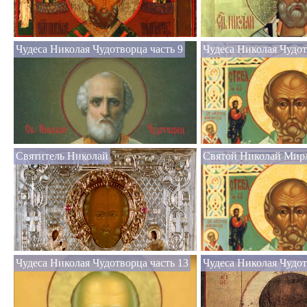
Чудеса Николая Чудотворца часть 9
Чудеса Николая Чудот
Святитель Николай
Святой Николай Мир
Чудеса Николая Чудотворца часть 13
Чудеса Николая Чудот