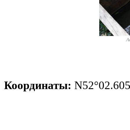
А
Координаты:
N52°02.605'