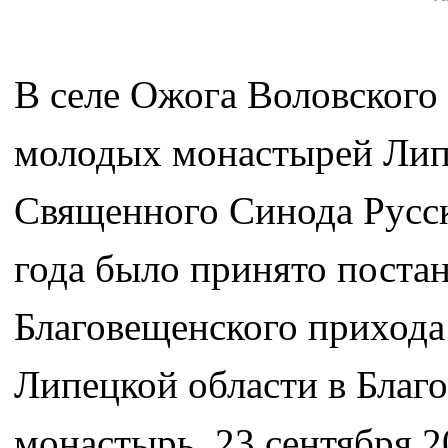
В селе Ожога Воловского
молодых монастырей Липе
Священного Синода Русс
года было принято поста
Благовещенского прихода
Липецкой области в Благ
монастырь. 23 сентября 2