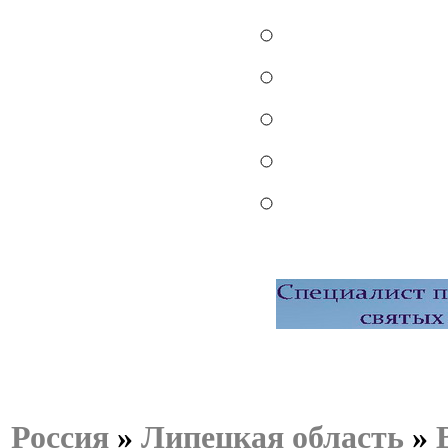
Россия
»
Липецкая область
»