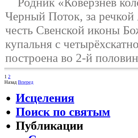
Родник «Коверзнев коло
Черный Поток, за речкой
честь Свенской иконы Бо
купальня с четырёхскатн
построена во 2-й половин
1
2
Назад
Вперед
Исцеления
Поиск по святым
Публикации