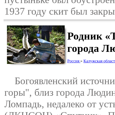
1937 году скит был закры
Родник «Т
города Л
Россия
»
Калужская област
Богоявленский источник
горы", близ города Людин
Ломпадь, недалеко от уст