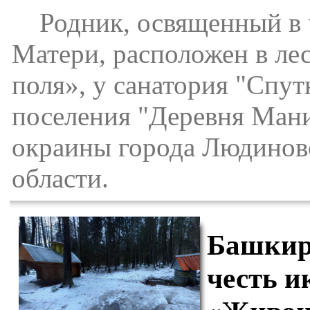
Родник, освященный в 
Матери, расположен в лес
поля», у санатория "Спут
поселения "Деревня Манин
окраины города Людинов
области.
Башкиро
честь 