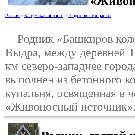
«Живон
Россия
»
Калужская область
»
Людиновский район
Родник «Башкиров колод
Выдра, между деревней Т
км северо-западнее город
выполнен из бетонного ко
купальня, освященная в 
«Живоносный источник»