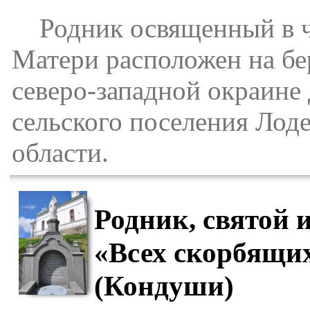
Родник освященный в ч
Матери расположен на бе
северо-западной окраине
сельского поселения Лод
области.
Родник, святой
«Всех скорбящи
(Кондуши)