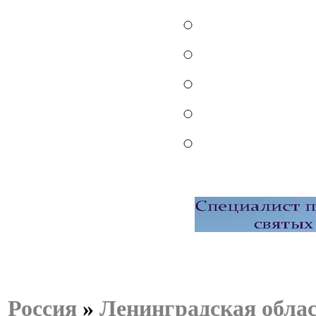
Россия
»
Ленинградская обла