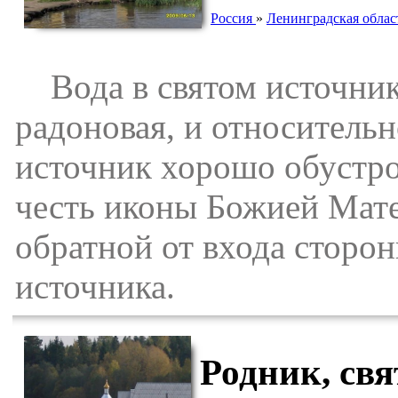
Россия
»
Ленинградская облас
Вода в святом источнике
радоновая, и относительн
источник хорошо обустро
честь иконы Божией Мате
обратной от входа сторон
источника.
Родник, св