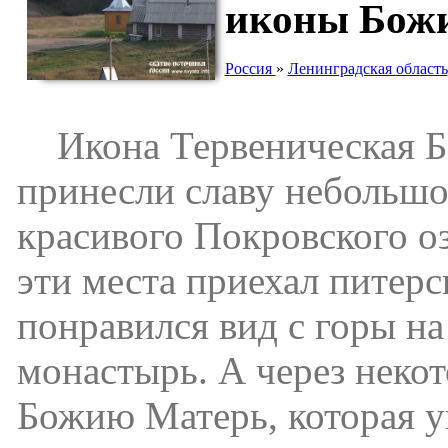
иконы Божи
Россия
»
Ленинградская область
Икона Тервеническая Бо
принесли славу небольшо
красивого Покровского оз
эти места приехал питер
понравился вид с горы на
монастырь. А через неко
Божию Матерь, которая ук