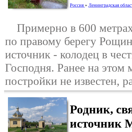
Россия
»
Ленинградская облас
Примерно в 600 метрах 
по правому берегу Рощин
источник - колодец в чес
Господня. Ранее на этом 
постройки не известен, р
Родник, с
источник 