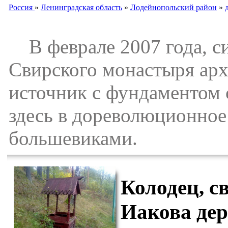
Россия
»
Ленинградская область
»
Лодейнопольский район
»
В феврале 2007 года, си
Свирского монастыря арх
источник с фундаментом 
здесь в дореволюционное
большевиками.
Колодец, с
Иакова дер