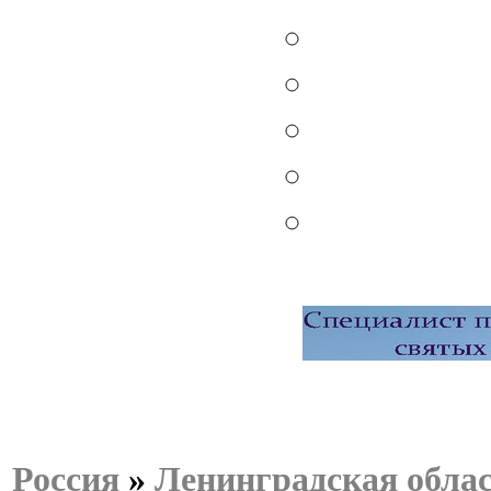
Россия
»
Ленинградская обла