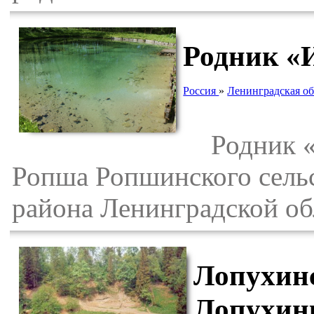
Родник «
Россия
»
Ленинградская об
Родник «И
Ропша Ропшинского сель
района Ленинградской об
Лопухинс
Лопухин