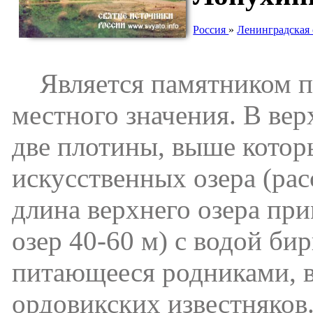
Россия
»
Ленинградская 
Является памятником пр
местного значения. В ве
две плотины, выше котор
искусственных озера (ра
длина верхнего озера пр
озер 40-60 м) с водой би
питающееся родниками, 
ордовикских известняков