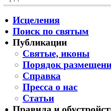
Исцеления
Поиск по святым
Публикации
Святые, иконы
Порядок размещени
Справка
Пресса о нас
Статьи
Правила и обустройст