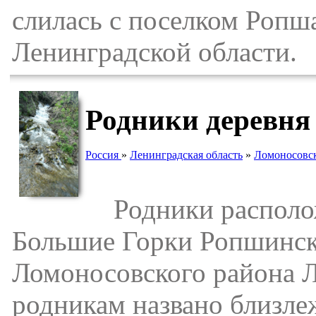
слилась с поселком Ропш
Ленинградской области.
Родники деревня
Россия
»
Ленинградская область
»
Ломоносовс
Родники расположе
Большие Горки Ропшинско
Ломоносовского района Л
родникам названо близле