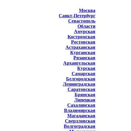
Москва
Санкт-Петербург
Севастополь
Области
Амурская
Костромская
Ростовская
Астраханская
Курганская
Рязанская
Архангельская
Курская
Самарская
Белгородская
Ленинградская
Саратовская
Брянская
Липецкая
Сахалинская
Владимирская
Магаданская
Свердловская
Волгоградская