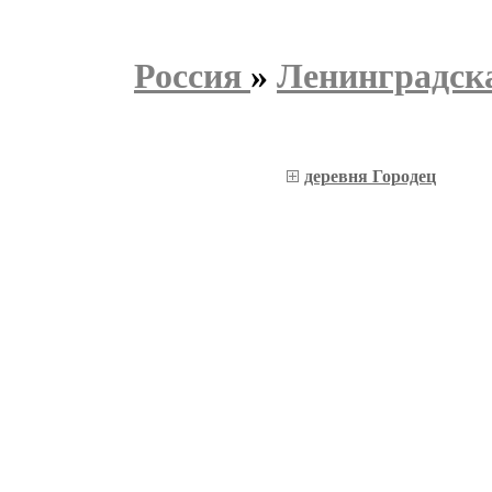
Россия
»
Ленинградска
деревня Городец