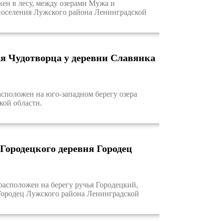
н в лесу, между озерами Мужа и
 поселения Лужского района Ленинградской
я Чудотворца у деревни Славянка
сположен на юго-западном берегу озера
кой области.
Городецкого деревня Городец
сположен на берегу ручья Городецкий,
 Городец Лужского района Ленинградской