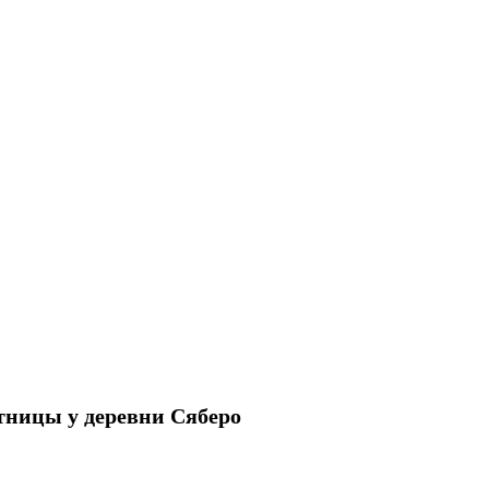
тницы у деревни Сяберо