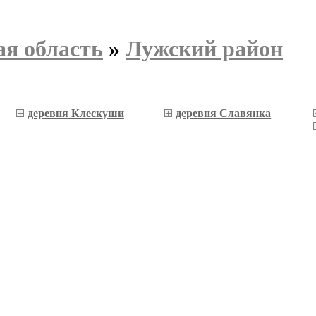
я область
»
Лужский район
деревня Клескуши
деревня Славянка