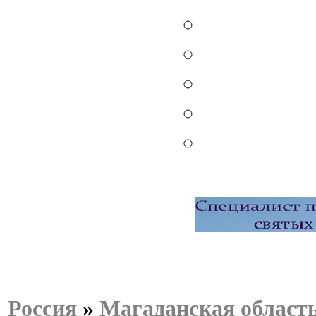
Россия
»
Магаданская област