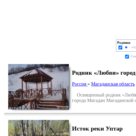
Родники
- об
Cня
Родник «Любви» город
Россия
»
Магаданская область
Освященный родник «Любви» р
города Магадан Магаданской 
Исток реки Уптар