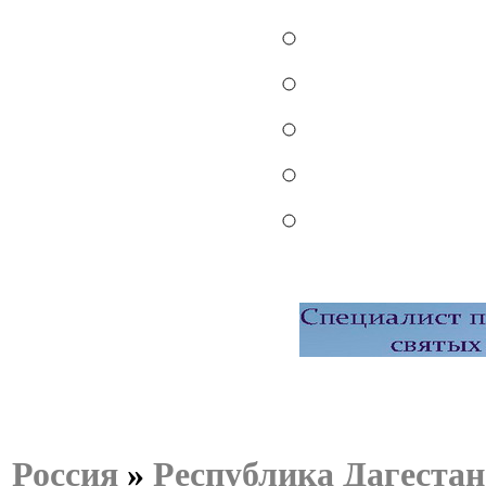
Россия
»
Республика Дагестан