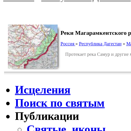
Реки Магарамкентского 
Россия
»
Республика Дагестан
»
Ма
Протекает река Самур и другие м
Исцеления
Поиск по святым
Публикации
Святые, иконы