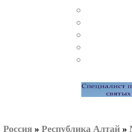
Россия
»
Республика Алтай
»