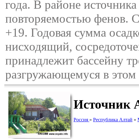
года. В районе источник
повторяемостью фенов. С
+19. Годовая сумма осад
нисходящий, сосредоточе
принадлежит бассейну тр
разгружающемуся в этом 
Источник 
Россия
»
Республика Алтай
»