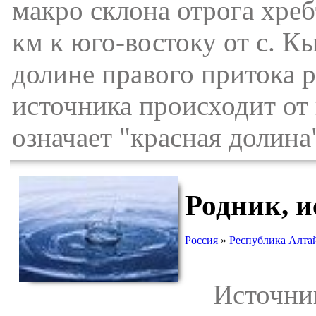
макро склона отрога хреб
км к юго-востоку от с. К
долине правого притока р
источника происходит от 
означает "красная долина"
Родник, 
Россия
»
Республика Алта
Источник 