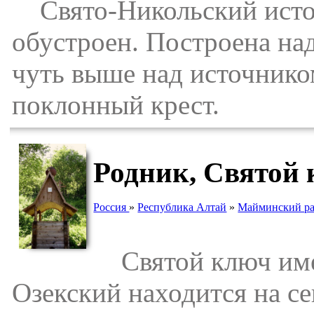
Свято-Никольский источ
обустроен. Построена над
чуть выше над источнико
поклонный крест.
Родник, Святой
Россия
»
Республика Алтай
»
Майминский р
Святой ключ имее
Озекский находится на се