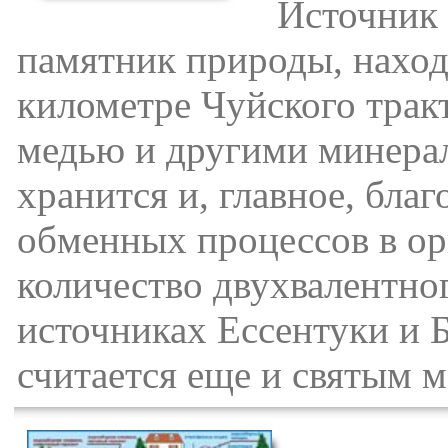
Источник "
памятник природы, наход
километре Чуйского трак
медью и другими минерал
хранится и, главное, бла
обменных процессов в ор
количество двухвалентног
источниках Ессентуки и 
считается еще и святым м