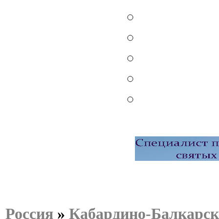
Россия
»
Кабардино-Балкарск