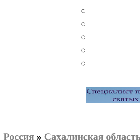
Россия
»
Сахалинская област