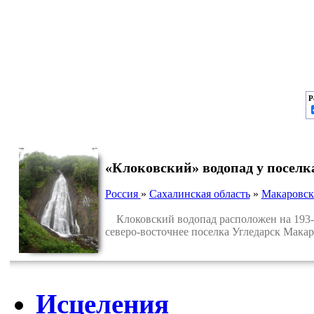
Р
«Клоковский» водопад у поселк
Россия
»
Сахалинская область
»
Макаровск
Клоковский водопад расположен на 193-м 
северо-восточнее поселка Угледарск Макар
Исцеления