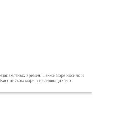
незапамятных времен. Также море носило и
о Каспийском море и населяющих его