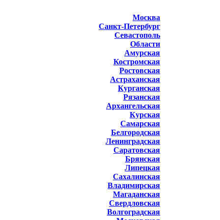
Москва
Санкт-Петербург
Севастополь
Области
Амурская
Костромская
Ростовская
Астраханская
Курганская
Рязанская
Архангельская
Курская
Самарская
Белгородская
Ленинградская
Саратовская
Брянская
Липецкая
Сахалинская
Владимирская
Магаданская
Свердловская
Волгоградская