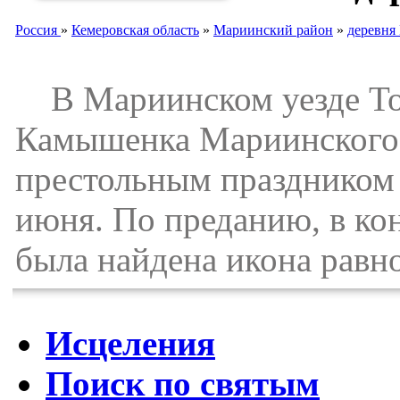
Россия
»
Кемеровская область
»
Мариинский район
»
деревня
В Мариинском уезде Том
Камышенка Мариинского 
престольным праздником 
июня. По преданию, в ко
была найдена икона равн
Исцеления
Поиск по святым