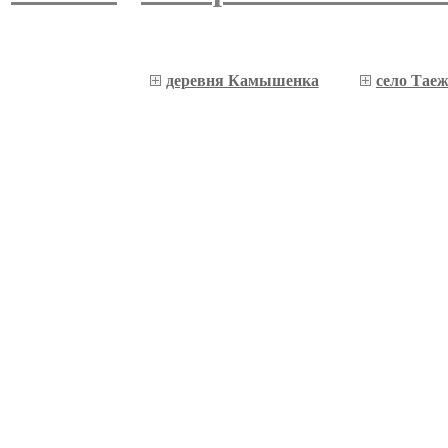
деревня Камышенка
село Тае