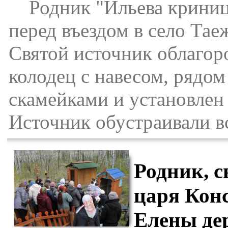
Родник "Ильева криница"
перед въездом в село Тае
Святой источник облагор
колодец с навесом, рядом
скамейками и установлен
Источник обустраивали в
Родник, 
царя Кон
Елены де