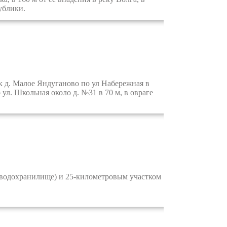
ублики.
ик д. Малое Яндуганово по ул Набережная в
 ул. Школьная около д. №31 в 70 м, в овраге
водохранилище) и 25-километровым участком