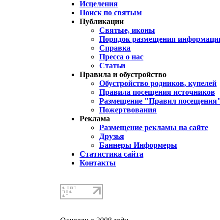
Исцеления
Поиск по святым
Публикации
Святые, иконы
Порядок размещения информации
Справка
Пресса о нас
Статьи
Правила и обустройство
Обустройство родников, купелей
Правила посещения источников
Размещение "Правил посещения
Пожертвования
Реклама
Размещение рекламы на сайте
Друзья
Баннеры Информеры
Статистика сайта
Контакты