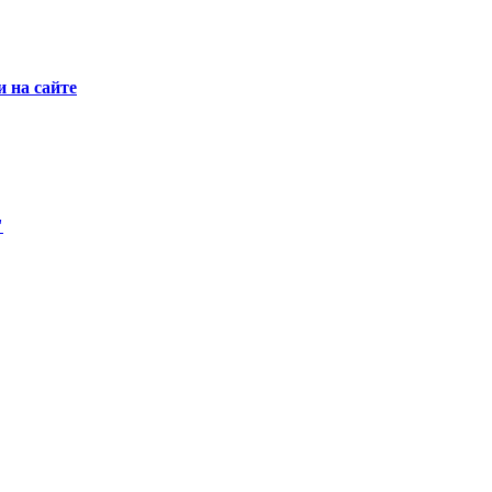
 на сайте
"