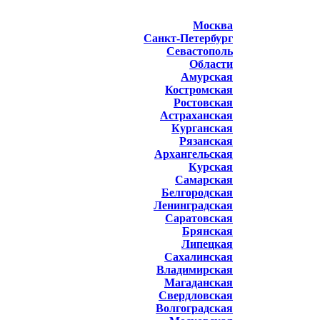
Москва
Санкт-Петербург
Севастополь
Области
Амурская
Костромская
Ростовская
Астраханская
Курганская
Рязанская
Архангельская
Курская
Самарская
Белгородская
Ленинградская
Саратовская
Брянская
Липецкая
Сахалинская
Владимирская
Магаданская
Свердловская
Волгоградская