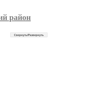
ий район
Cвернуть/Развернуть