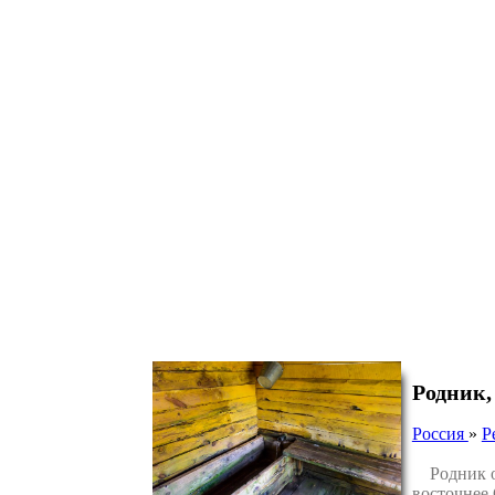
Родник,
Россия
»
Р
Родник ос
восточнее 