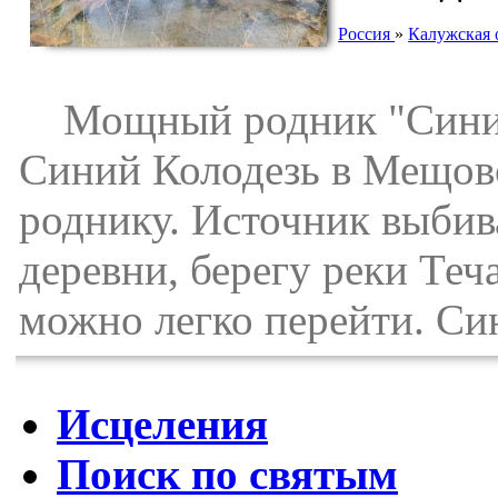
Россия
»
Калужская 
Мощный родник "Синий 
Синий Колодезь в Мещовс
роднику. Источник выбив
деревни, берегу реки Теча
можно легко перейти. Син
Исцеления
Поиск по святым