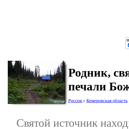
П
Родник, св
печали Бо
Россия
»
Кемеровская область
Святой источник находи