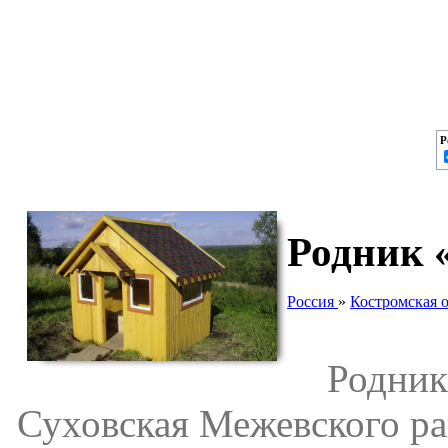
Р
Родник 
Россия
»
Костромская о
Родник «
Суховская Межевского ра