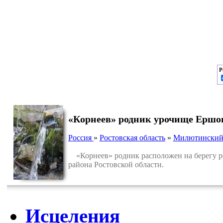
Р
«Корнеев» родник урочище Ершо
Россия
»
Ростовская область
»
Милютинский
«Корнеев» родник расположен на берегу ре
района Ростовской области.
Исцеления