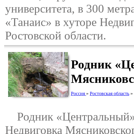
университета, в 300 мет
«Танаис» в хуторе Недви
Ростовской области.
Родник «Ц
Мясниковск
Россия
»
Ростовская область
»
Родник «Центральный» р
Недвиговка Мясниковског