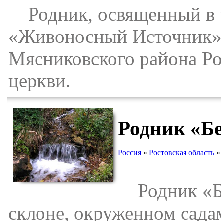
Родник, освященный в 
«Живоносный Источник»,
Мясниковского района Ро
церкви.
Родник «Б
Россия
»
Ростовская область
Родник «Бе
склоне, окруженном сада