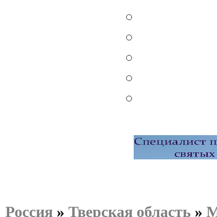
Россия
»
Тверская область
»
М