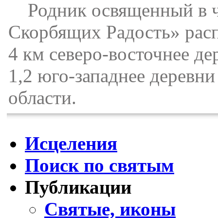
Родник освященный в ч
Скорбящих Радость» расп
4 км северо-восточнее де
1,2 юго-западнее деревн
области.
Исцеления
Поиск по святым
Публикации
Святые, иконы