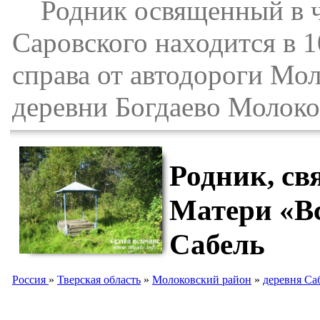
Родник освященный в ч
Саровского находится в 1
справа от автодороги Мол
деревни Богдаево Молоко
Родник, св
Матери «Вс
Сабель
Россия
»
Тверская область
»
Молоковский район
»
деревня Са