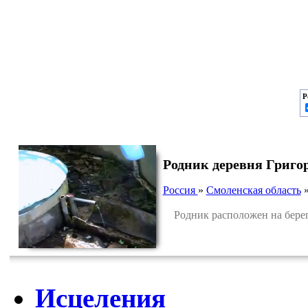
Р
Родник деревня Григо
Россия
»
Смоленская область
Родник расположен на берегу
Исцеления