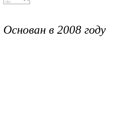
Основан в 2008 году