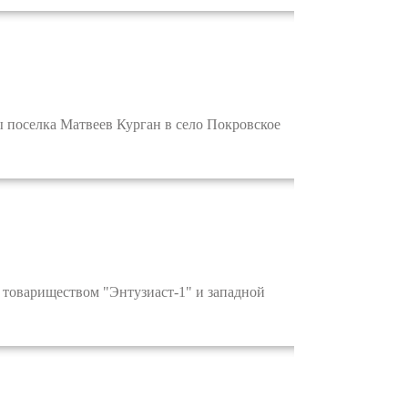
ы поселка Матвеев Курган в село Покровское
овариществом "Энтузиаст-1" и западной