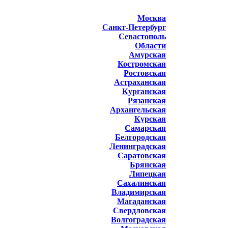
Москва
Санкт-Петербург
Севастополь
Области
Амурская
Костромская
Ростовская
Астраханская
Курганская
Рязанская
Архангельская
Курская
Самарская
Белгородская
Ленинградская
Саратовская
Брянская
Липецкая
Сахалинская
Владимирская
Магаданская
Свердловская
Волгоградская