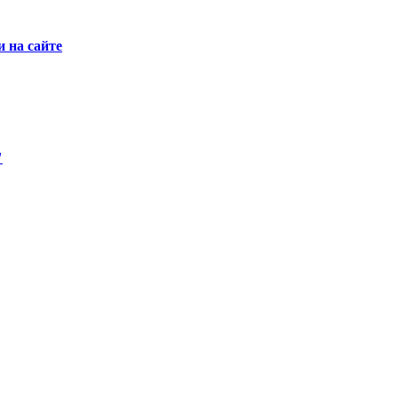
 на сайте
"