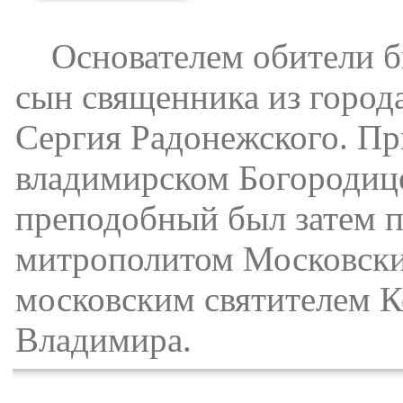
Основателем обители б
сын священника из город
Сергия Радонежского. Пр
владимирском Богородиц
преподобный был затем п
митрополитом Московски
московским святителем К
Владимира.