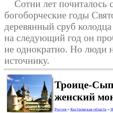
Сотни лет почиталось свя
богоборческие годы Свят
деревянный сруб колодца 
на следующий год он про
не однократно. Но люди 
источнику.
Троице-Сып
женский мо
Россия
»
Костромская область
»
Н