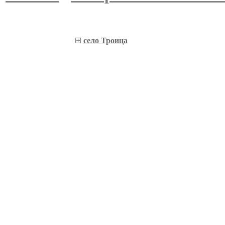
село Троица