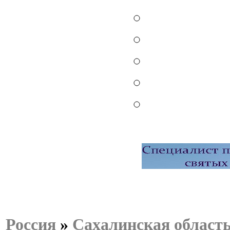
Россия
»
Сахалинская област