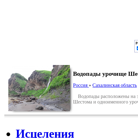
Р
Водопады урочище Ше
Россия
»
Сахалинская область
Водопады расположены на зап
Шестома и одноименного уроч
Исцеления