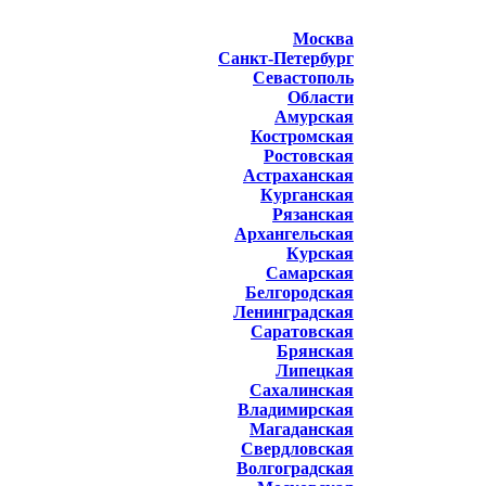
Москва
Санкт-Петербург
Севастополь
Области
Амурская
Костромская
Ростовская
Астраханская
Курганская
Рязанская
Архангельская
Курская
Самарская
Белгородская
Ленинградская
Саратовская
Брянская
Липецкая
Сахалинская
Владимирская
Магаданская
Свердловская
Волгоградская