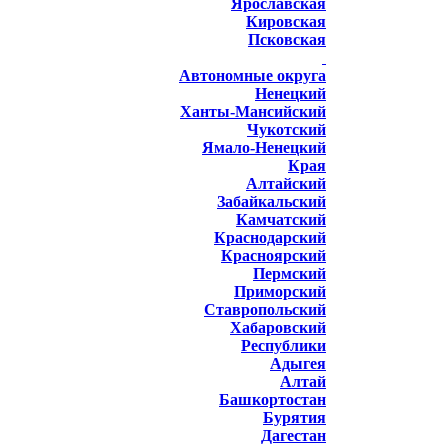
Ярославская
Кировская
Псковская
Автономные округа
Ненецкий
Ханты-Мансийский
Чукотский
Ямало-Ненецкий
Края
Алтайский
Забайкальский
Камчатский
Краснодарский
Красноярский
Пермский
Приморский
Ставропольский
Хабаровский
Республики
Адыгея
Алтай
Башкортостан
Бурятия
Дагестан