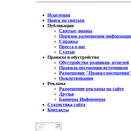
Исцеления
Поиск по святым
Публикации
Святые, иконы
Порядок размещения информации
Справка
Пресса о нас
Статьи
Правила и обустройство
Обустройство родников, купелей
Правила посещения источников
Размещение "Правил посещения
Пожертвования
Реклама
Размещение рекламы на сайте
Друзья
Баннеры Информеры
Статистика сайта
Контакты