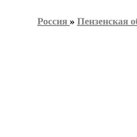
Россия
»
Пензенская о