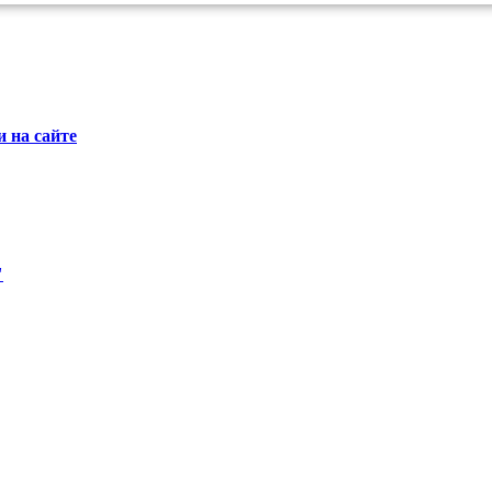
 на сайте
"