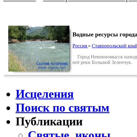
Водные ресурсы горо
Россия
»
Ставропольский кра
Город Невинномысск находитс
неё реки Большой Зеленчук.
Исцеления
Поиск по святым
Публикации
Святые, иконы