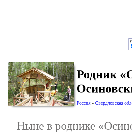
Р
Родник «
Осиновск
Россия
»
Свердловская обл
Ныне в роднике «Осинов