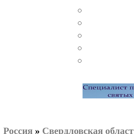
Россия
»
Свердловская област