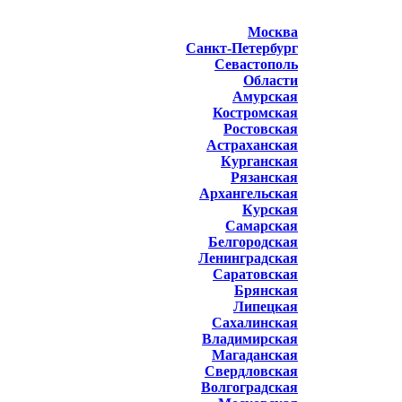
Москва
Санкт-Петербург
Севастополь
Области
Амурская
Костромская
Ростовская
Астраханская
Курганская
Рязанская
Архангельская
Курская
Самарская
Белгородская
Ленинградская
Саратовская
Брянская
Липецкая
Сахалинская
Владимирская
Магаданская
Свердловская
Волгоградская