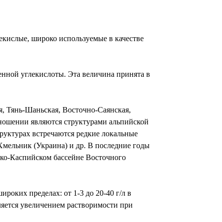
кислые, широко используемые в качестве
енной углекислоты. Эта величина принята в
ая, Тянь-Шаньская, Восточно-Саянская,
тношении являются структурами альпийской
руктурах встречаются редкие локальные
Хмельник (Украина) и др. В последние годы
ско-Каспийском бассейне Восточного
оких пределах: от 1-3 до 20-40 г/л в
ляется увеличением растворимости при