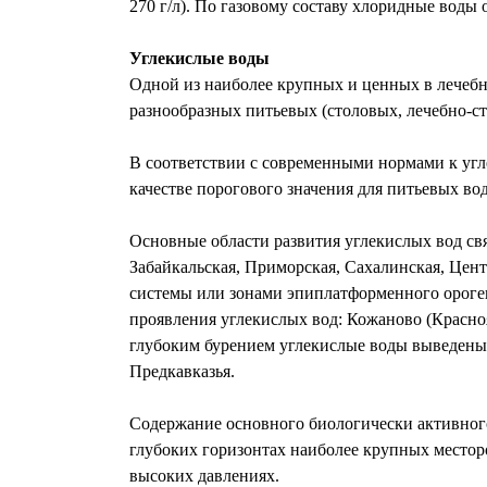
270 г/л). По газовому составу хлоридные воды 
Углекислые воды
Одной из наиболее крупных и ценных в лечеб
разнообразных питьевых (столовых, лечебно-ст
В соответствии с современными нормами к угл
качестве порогового значения для питьевых вод
Основные области развития углекислых вод свя
Забайкальская, Приморская, Сахалинская, Цен
системы или зонами эпиплатформенного ороген
проявления углекислых вод: Кожаново (Красноя
глубоким бурением углекислые воды выведены 
Предкавказья.
Содержание основного биологически активного 
глубоких горизонтах наиболее крупных местор
высоких давлениях.