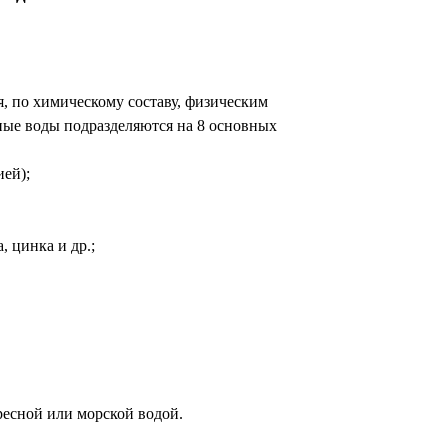
я, по химическому составу, физическим
ные воды подразделяются на 8 основных
ией);
 цинка и др.;
ресной или морской водой.