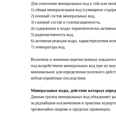
Для отнесения минеральных вод к той или ино
1) общая минерализация вод (суммарное содер
2) ионный состав минеральных вод,
3) газовый состав и газонасыщенность,
4) содержание в водах терапевтически активн
5) радиоактивность вод,
6) активная реакция воды, характеризуемая ве
7) температура вод.
Величина и значения перечисленных показате
под воздействием минеральных вод при их вн
минимальное для определения полезного дейст
неблагоприятные последствия.
Минеральные воды, действие которых опред
Данная группа минеральных вод объединяет раз
за редчайшим исключением в практике курорто
чрезвычайно широко в пределах провинции.