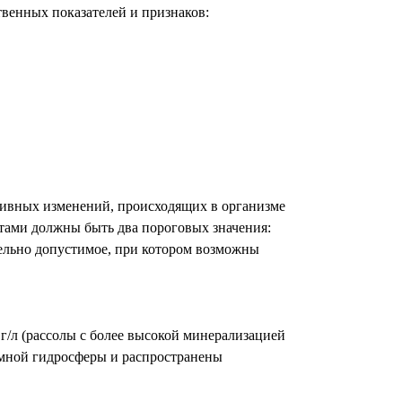
твенных показателей и признаков:
тивных изменений, происходящих в организме
ами должны быть два пороговых значения:
ельно допустимое, при котором возможны
г/л (рассолы с более высокой минерализацией
емной гидросферы и распространены