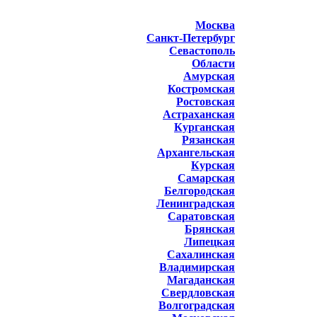
Москва
Санкт-Петербург
Севастополь
Области
Амурская
Костромская
Ростовская
Астраханская
Курганская
Рязанская
Архангельская
Курская
Самарская
Белгородская
Ленинградская
Саратовская
Брянская
Липецкая
Сахалинская
Владимирская
Магаданская
Свердловская
Волгоградская