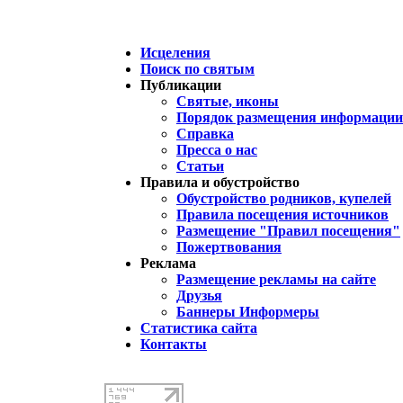
Исцеления
Поиск по святым
Публикации
Святые, иконы
Порядок размещения информации 
Справка
Пресса о нас
Статьи
Правила и обустройство
Обустройство родников, купелей
Правила посещения источников
Размещение "Правил посещения"
Пожертвования
Реклама
Размещение рекламы на сайте
Друзья
Баннеры Информеры
Статистика сайта
Контакты