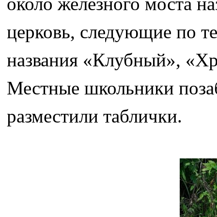
около железного моста н
церковь, следующие по т
названия «Клубный», «Х
Местные школьники позаб
разместили таблички.