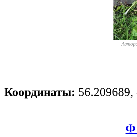
Автор
Координаты:
56.209689, 
Ф 