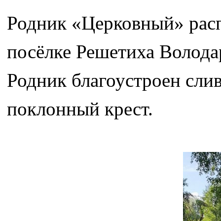
Родник «Церковный» расп
посёлке Решетиха Волода
Родник благоустроен слив
поклонный крест.