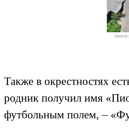
Автор
Также в окрестностях ест
родник получил имя «Пион
футбольным полем, – «Ф