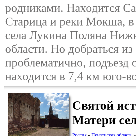
родниками. Находится Сал
Старица и реки Мокша, в
села Лукина Поляна Ниж
области. Но добраться из
проблематично, подъезд 
находится в 7,4 км юго-в
Святой ис
Матери се
Россия
»
Пензенская область