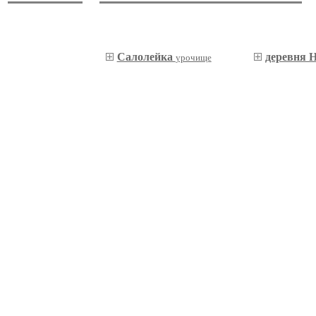
Салолейка
деревня 
урочище