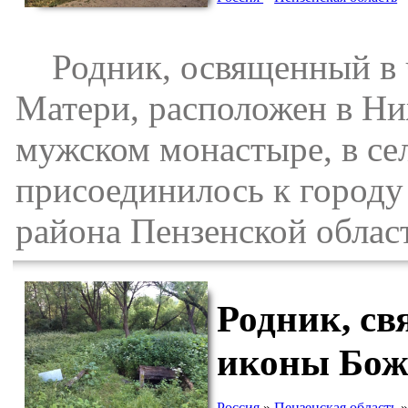
Родник, освященный в ч
Матери, расположен в Н
мужском монастыре, в се
присоединилось к город
района Пензенской облас
Родник, св
иконы Бож
Россия
»
Пензенская область