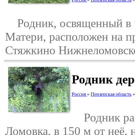
Родник, освященный в 
Матери, расположен на пр
Стяжкино Нижнеломовско
Родник де
Россия
»
Пензенская область
Родник расп
Ломовка, в 150 м от неё