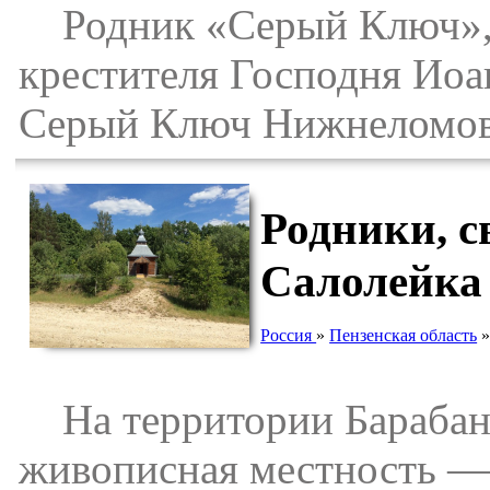
Родник «Серый Ключ», о
крестителя Господня Иоа
Серый Ключ Нижнеломовс
Родники, 
Салолейка
Россия
»
Пензенская область
На территории Барабано
живописная местность —